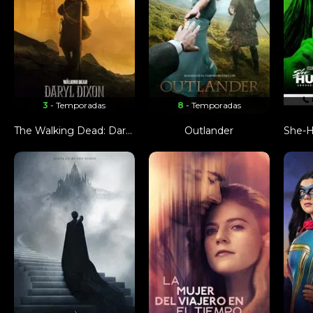
3
- Temporadas
8
- Temporadas
The Walking Dead: Daryl Dixon
Outlander