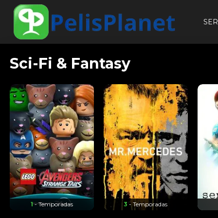
SER
Sci-Fi & Fantasy
1
- Temporadas
3
- Temporadas