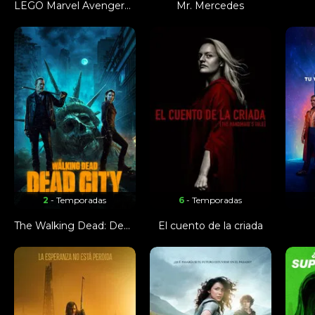
LEGO Marvel Avengers: Historias extrañas
Mr. Mercedes
2
- Temporadas
6
- Temporadas
The Walking Dead: Dead City
El cuento de la criada