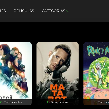
IES
PELÍCULAS
CATEGORÍAS
2
- Temporadas
1
- Temporadas
8
- Tempo