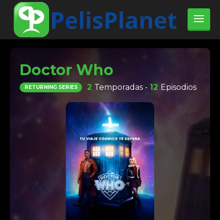
Doctor Who
2
Temporadas -
12
Episodios
RETURNING SERIES