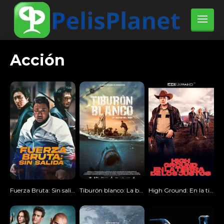
Acción
Fuerza Bruta: Sin salida
Tiburón blanco: La bestia del mar
High Ground: En la tierra de los justos