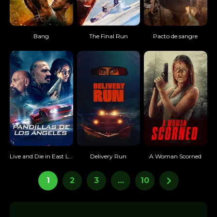
Bang
The Final Run
Pacto de sangre
Live and Die in East L.A.
Delivery Run
A Woman Scorned
1
2
3
…
10