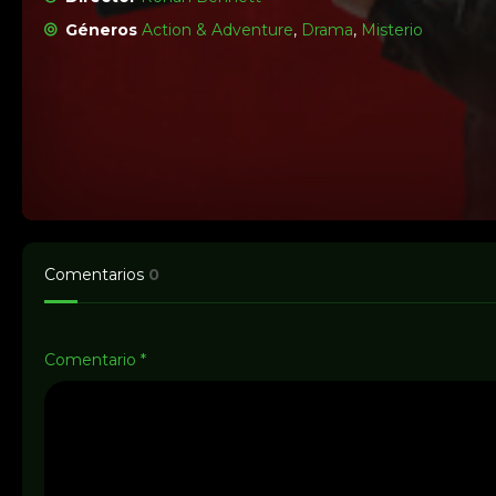
Géneros
Action & Adventure
,
Drama
,
Misterio
Comentarios
0
Comentario
*