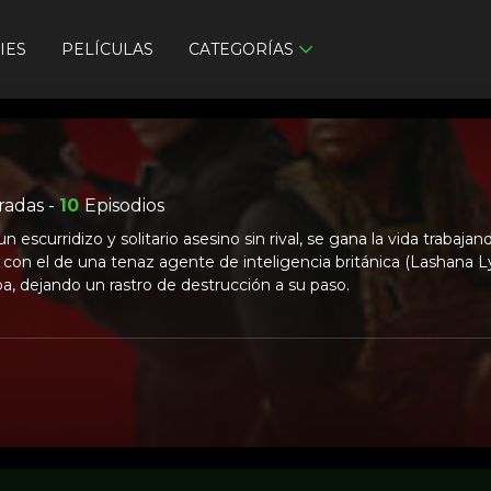
IES
PELÍCULAS
CATEGORÍAS
adas -
10
Episodios
 escurridizo y solitario asesino sin rival, se gana la vida trabaja
 con el de una tenaz agente de inteligencia británica (Lashana 
a, dejando un rastro de destrucción a su paso.