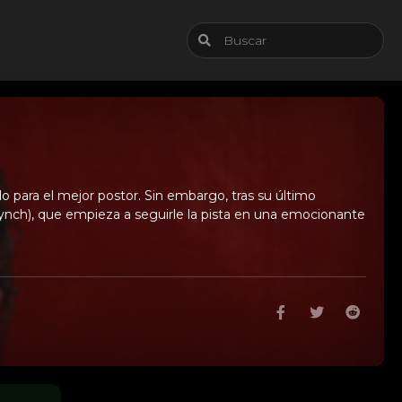
ndo para el mejor postor. Sin embargo, tras su último
Lynch), que empieza a seguirle la pista en una emocionante