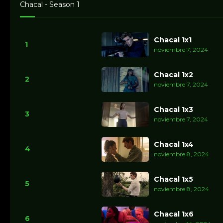
Chacal - Season 1
Chacal 1x1
1
noviembre 7, 2024
Chacal 1x2
2
noviembre 7, 2024
Chacal 1x3
3
noviembre 7, 2024
Chacal 1x4
4
noviembre 8, 2024
Chacal 1x5
5
noviembre 8, 2024
Chacal 1x6
6