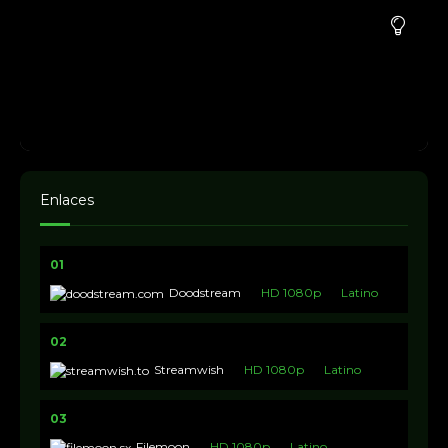
Enlaces
01
Doodstream
HD 1080p
Latino
02
Streamwish
HD 1080p
Latino
03
Filemoon
HD 1080p
Latino