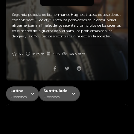
Segunda película de los hermanos Hughes, tras su exitoso debut
con "Menace II Society". Trata los problemas de la comunidad
afroamericana a finales de los sesenta y principios de los setenta,
en el marco de la guerra de Vietnam, los problemas con las
drogas y la dificultad de encontrar un hueco en la sociedad.
6.7
1h 59m
1995
164 Vistas
Latino
Subtitulado
Opciones
Opciones