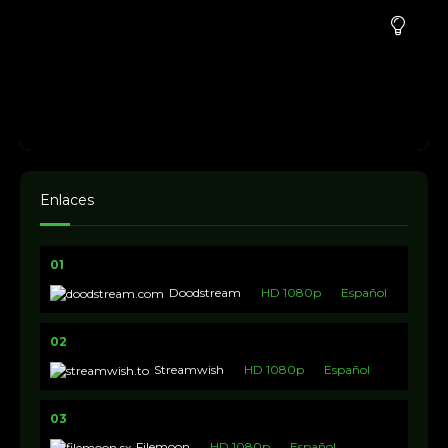
Enlaces
01
Doodstream
HD 1080p
Español
02
Streamwish
HD 1080p
Español
03
Filemoon
HD 1080p
Español