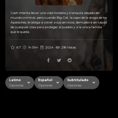
Cash intenta llevar una vida honesta y tranquila alejado del
mundo criminal, pero cuando Big Cat, la capo de la droga de los
Apalaches, le obliga a volver a sus servicios, demuestra ser capaz
de cualquier cosa para proteger al pueblo y a la única familia
que le queda.
6.7
1h 51m
2024
218 Vistas
Latino
Español
Subtitulado
Opciones
Opciones
Opciones