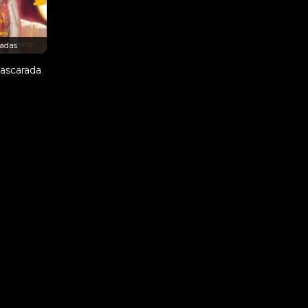
adas
ascarada