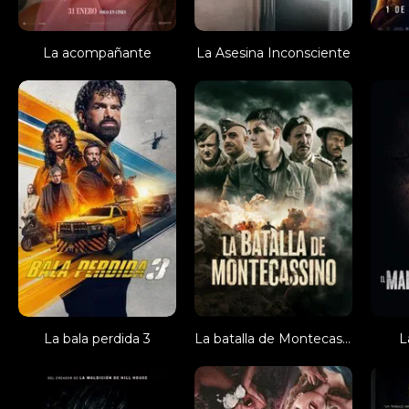
La acompañante
La Asesina Inconsciente
La bala perdida 3
La batalla de Montecassino
L