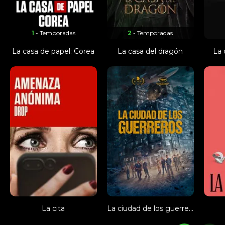
1
- Temporadas
2
- Temporadas
La casa de papel: Corea
La casa del dragón
La 
La cita
La ciudad de los guerreros