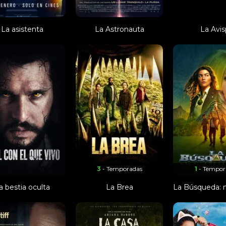
La asistenta
La Astronauta
La Avis
3
- Temporadas
1
- Tempor
a bestia oculta
La Brea