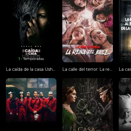
1
- Temporadas
La caída de la casa Usher
La calle del terror: La reina del baile