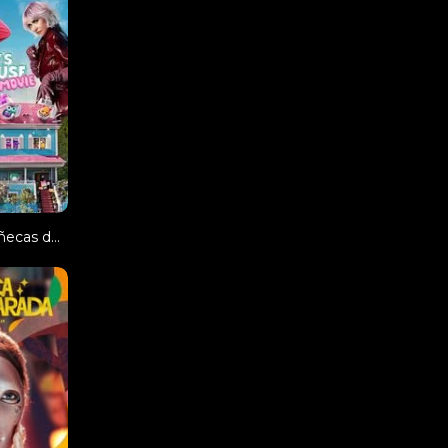
La casa de muñecas de Gabby: La película