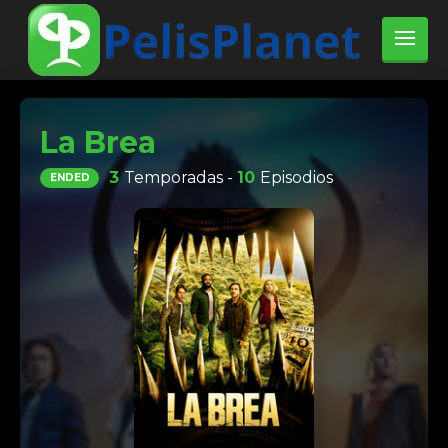
La Brea
3
Temporadas -
10
Episodios
ENDED