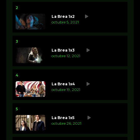
2
La Brea 1x2
octubre 5, 2021
3
La Brea 1x3
octubre 12, 2021
4
La Brea 1x4
octubre 19, 2021
5
La Brea 1x5
octubre 26, 2021