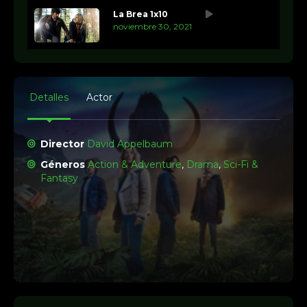
La Brea 1x10
noviembre 30, 2021
Detalles
Actor
Director
David Appelbaum
Géneros
Action & Adventure
,
Drama
,
Sci-Fi &
Fantasy