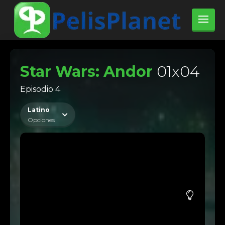
Star Wars: Andor
01x04
Episodio 4
Latino
Opciones