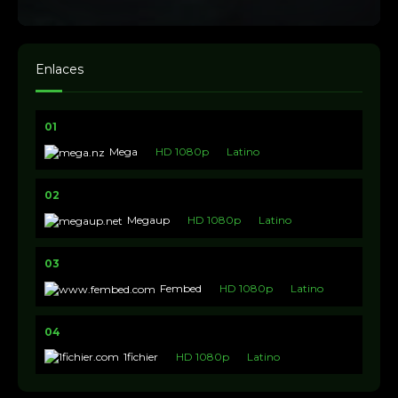
Enlaces
01
Mega
HD 1080p
Latino
02
Megaup
HD 1080p
Latino
03
Fembed
HD 1080p
Latino
04
1fichier
HD 1080p
Latino