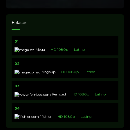
Enlaces
01
Mega
HD 1080p
Latino
02
Megaup
HD 1080p
Latino
03
Fembed
HD 1080p
Latino
04
1fichier
HD 1080p
Latino