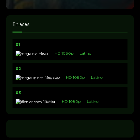
Enlaces
01
Mega
HD 1080p
Latino
02
Megaup
HD 1080p
Latino
03
1fichier
HD 1080p
Latino