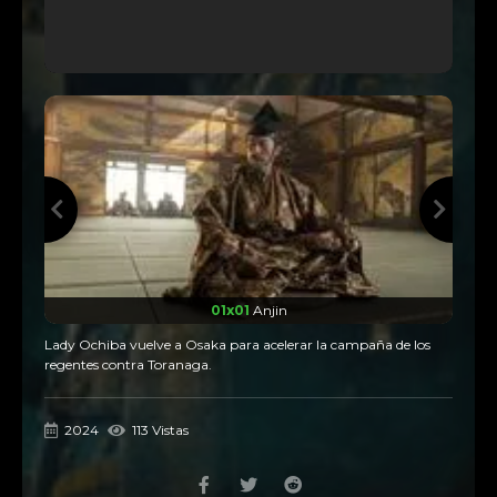
01x01
Anjin
Lady Ochiba vuelve a Osaka para acelerar la campaña de los
regentes contra Toranaga.
2024
113 Vistas