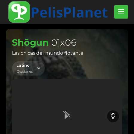
Shōgun
01x06
Las chicas del mundo flotante
Latino
Opciones