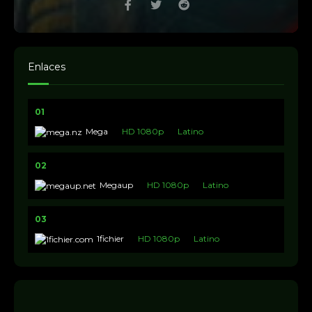
Enlaces
01
Mega
HD 1080p
Latino
02
Megaup
HD 1080p
Latino
03
1fichier
HD 1080p
Latino