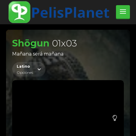
Shōgun
01x03
Mañana será mañana
Latino
Opciones