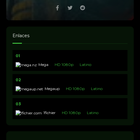
Enlaces
01
Mega
HD 1080p
Latino
02
Megaup
HD 1080p
Latino
03
1fichier
HD 1080p
Latino