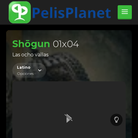
Shōgun
01x04
Las ocho vallas
Latino
Opciones