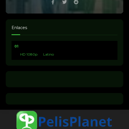
Enlaces
01
HD 1080p
Latino