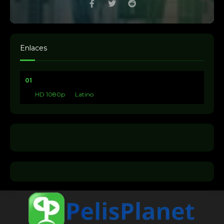
Enlaces
01
HD 1080p
Latino