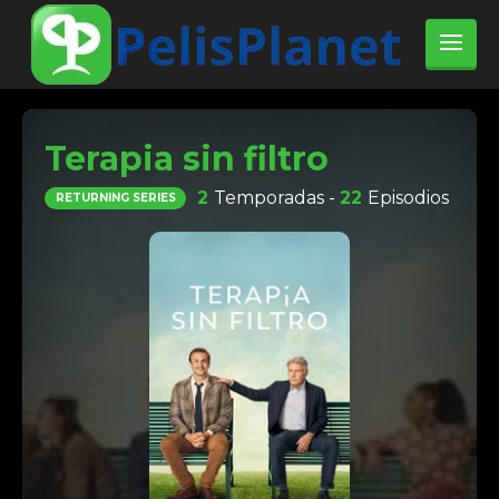
Terapia sin filtro
2
Temporadas -
22
Episodios
RETURNING SERIES