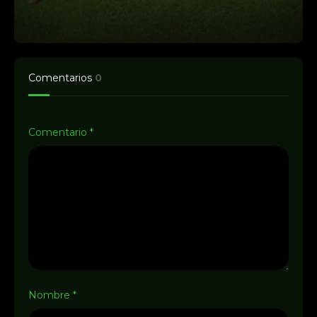
octubre 22, 2024
4
Terapia sin filtro 2x4
Comentarios
0
octubre 29, 2024
5
Comentario
*
Terapia sin filtro 2x5
noviembre 5, 2024
6
Terapia sin filtro 2x6
noviembre 12, 2024
7
Nombre
*
Terapia sin filtro 2x7
noviembre 19, 2024