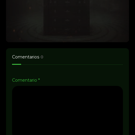
Comentarios
0
Comentario
*