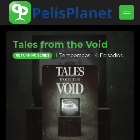
Tales from the Void
1
Temporadas -
4
Episodios
RETURNING SERIES