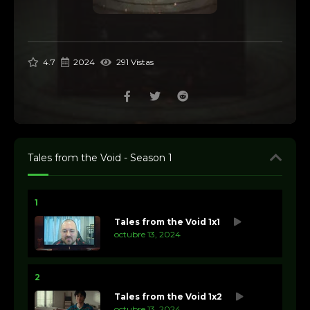
4.7
2024
291 Vistas
Tales from the Void - Season 1
1
Tales from the Void 1x1
octubre 13, 2024
2
Tales from the Void 1x2
octubre 13, 2024