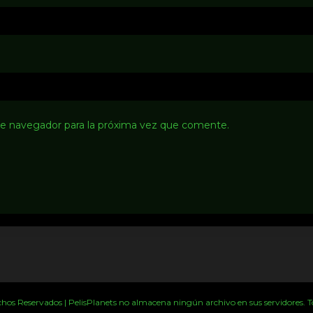
te navegador para la próxima vez que comente.
s Reservados | PelisPlanets no almacena ningún archivo en sus servidores. Tod