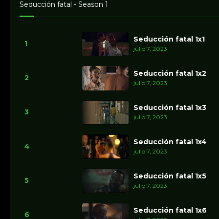
Seducción fatal - Season 1
Seducción fatal 1x1
1
julio 7, 2023
Seducción fatal 1x2
2
julio 7, 2023
Seducción fatal 1x3
3
julio 7, 2023
Seducción fatal 1x4
4
julio 7, 2023
Seducción fatal 1x5
5
julio 7, 2023
Seducción fatal 1x6
6