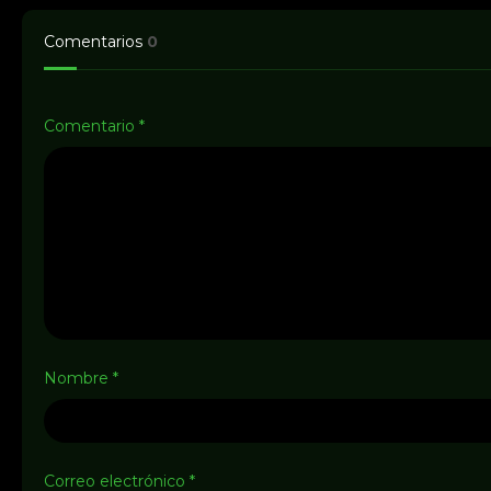
Comentarios
0
Comentario
*
Nombre
*
Correo electrónico
*