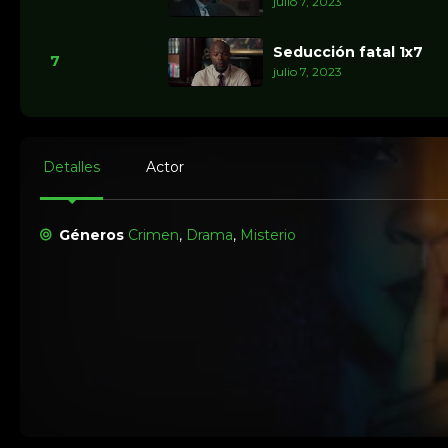
julio 7, 2023
Seducción fatal 1x7
7
julio 7, 2023
Detalles
Actor
Géneros
Crimen
,
Drama
,
Misterio