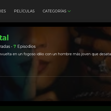
IES
PELÍCULAS
CATEGORÍAS
tal
adas -
7
Episodios
vuelta en un fogoso idilio con un hombre más joven que desata un