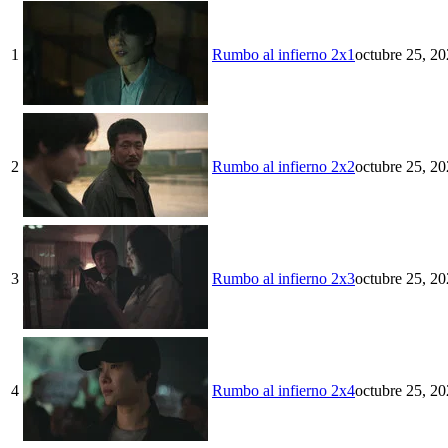
1
Rumbo al infierno 2x1
octubre 25, 2
2
Rumbo al infierno 2x2
octubre 25, 2
3
Rumbo al infierno 2x3
octubre 25, 2
4
Rumbo al infierno 2x4
octubre 25, 2