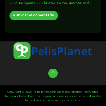
este navegador para la próxima vez que comente.
Nueve perfectos desconocidos 2x7
junio 25, 2025
8
Nueve perfectos desconocidos 2x8
julio 2, 2025
Copyright © 2025 PelisPlanets.com Todos los Derechos Reservados |
PelisPlanets no almacena ningún archivo en sus servidores. Todos estos
han sido encontrados en sitios de terceros.