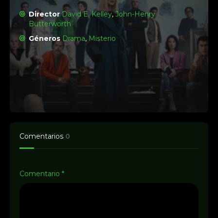
mayo 21, 2025
Director
David E. Kelley
,
John-Henry
Butterworth
2
Géneros
Drama
,
Misterio
Nueve perfectos desconocidos 2x2
mayo 21, 2025
3
Comentarios
0
Nueve perfectos desconocidos 2x3
mayo 28, 2025
Comentario
*
4