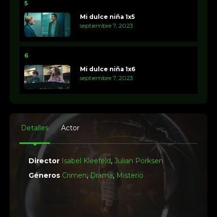
5
Mi dulce niña 1x5
septiembre 7, 2023
6
Mi dulce niña 1x6
septiembre 7, 2023
Detalles
Actor
Director
Isabel Kleefeld
,
Julian Pörksen
Géneros
Crimen
,
Drama
,
Misterio