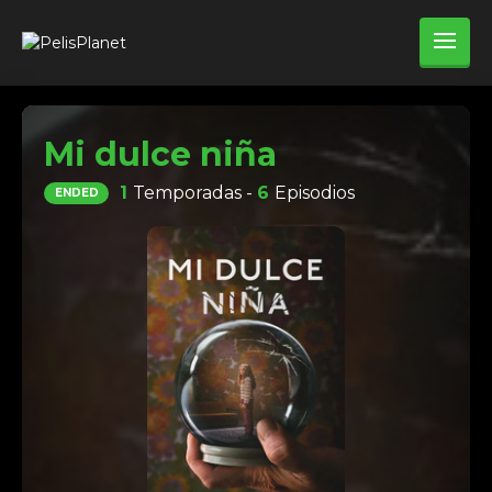
Mi dulce niña
1
Temporadas -
6
Episodios
ENDED