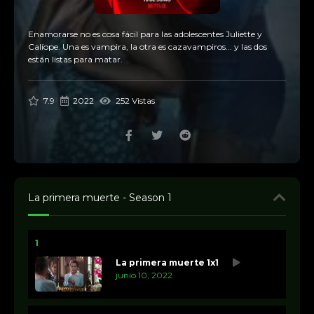
Enamorarse no es cosa fácil para las adolescentes Juliette y
Calíope. Una es vampira, la otra es cazavampiros... y las dos
están listas para matar.
7.9
2022
252 Vistas
La primera muerte - Season 1
1
La primera muerte 1x1
junio 10, 2022