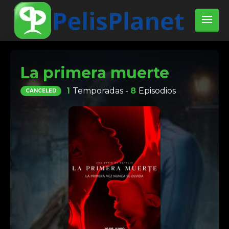
La primera muerte
1
Temporadas -
8
Episodios
CANCELED