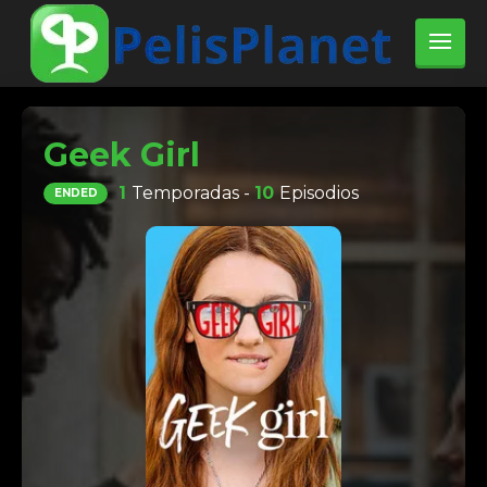
Geek Girl
1
Temporadas -
10
Episodios
ENDED