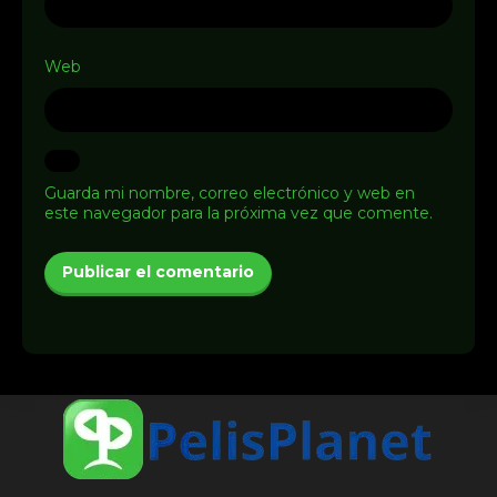
Web
Guarda mi nombre, correo electrónico y web en
este navegador para la próxima vez que comente.