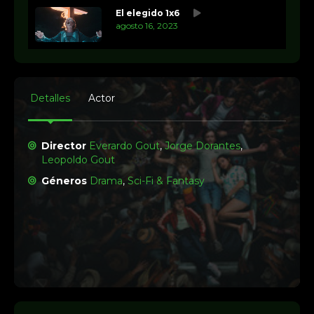
El elegido 1x6
agosto 16, 2023
Detalles
Actor
Director
Everardo Gout
,
Jorge Dorantes
,
Leopoldo Gout
Géneros
Drama
,
Sci-Fi & Fantasy