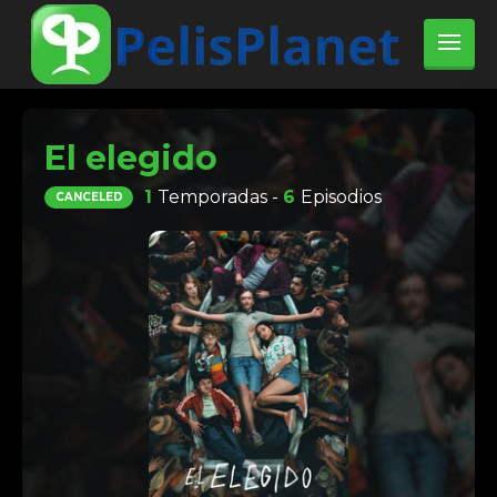
El elegido
1
Temporadas -
6
Episodios
CANCELED