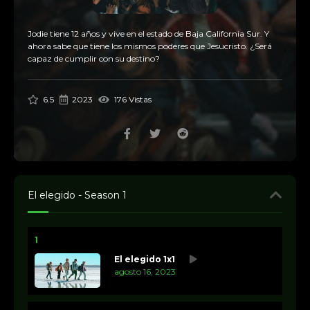
Jodie tiene 12 años y vive en el estado de Baja California Sur. Y
ahora sabe que tiene los mismos poderes que Jesucristo. ¿Será
capaz de cumplir con su destino?
6.5
2023
176 Vistas
El elegido - Season 1
1
El elegido 1x1
agosto 16, 2023