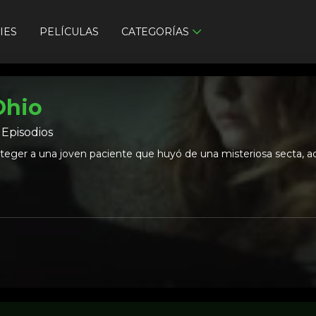
IES
PELÍCULAS
CATEGORÍAS
Ohio
8
Episodios
teger a una joven paciente que huyó de una misteriosa secta, acoge