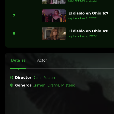
septiembre 2, 2022
El diablo en Ohio 1x7
7
septiembre 2, 2022
El diablo en Ohio 1x8
8
septiembre 2, 2022
Detalles
Actor
Director
Daria Polatin
Géneros
Crimen
,
Drama
,
Misterio