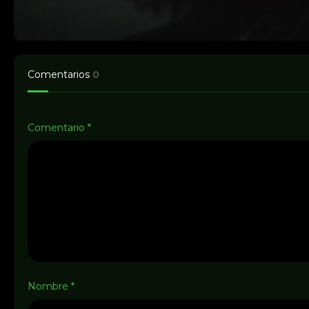
Comentarios
0
Comentario
*
Nombre
*