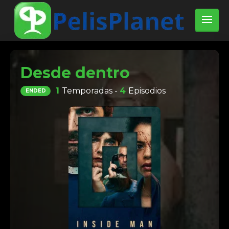
Desde dentro
1
Temporadas -
4
Episodios
ENDED