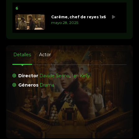
6
Carême, chef de reyes 1x6
mayo 28, 2025
Detalles
Actor
Director
Davide Serino
,
Ian Kelly
Géneros
Drama