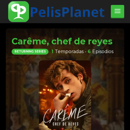
Carême, chef de reyes
1
Temporadas -
6
Episodios
RETURNING SERIES