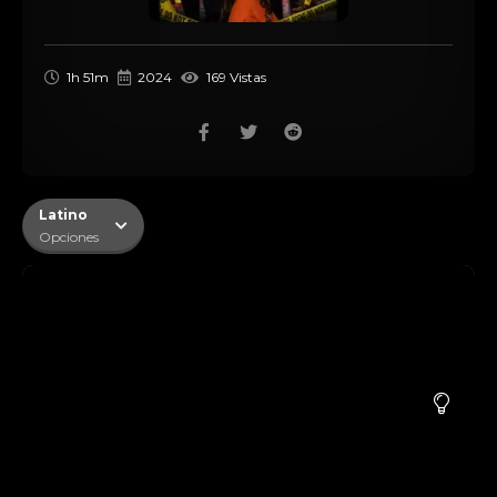
1h 51m
2024
169 Vistas
Latino
Opciones