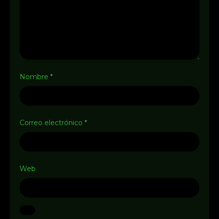
Nombre
*
Correo electrónico
*
Web