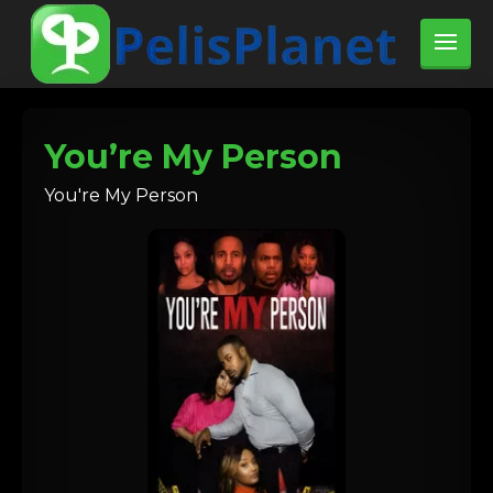
You’re My Person
You're My Person