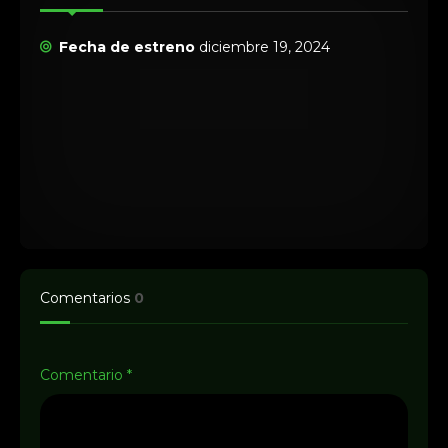
Fecha de estreno
diciembre 19, 2024
Comentarios
0
Comentario
*