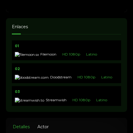
Enlaces
01
Filemoon
HD 1080p
Latino
02
Doodstream
HD 1080p
Latino
03
Streamwish
HD 1080p
Latino
Detalles
Actor