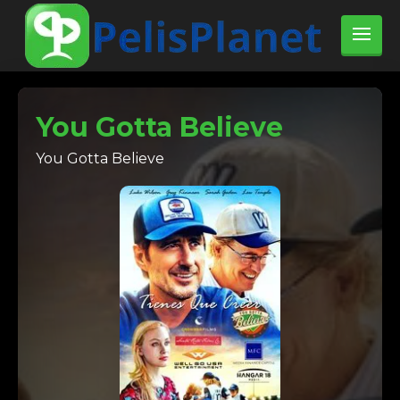
You Gotta Believe
You Gotta Believe