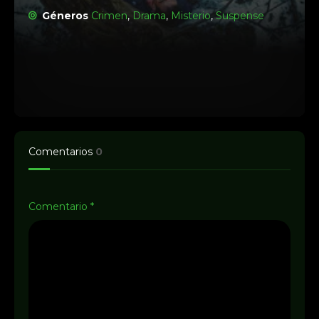
Géneros
Crimen
,
Drama
,
Misterio
,
Suspense
Comentarios
0
Comentario
*