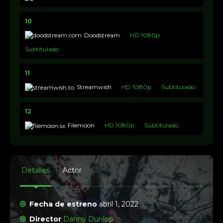
10
Doodstream
HD 1080p
Subtitulado
11
Streamwish
HD 1080p
Subtitulado
12
Filemoon
HD 1080p
Subtitulado
Detalles
Actor
Fecha de estreno
abril 1, 2022
Director
Danny Dunlop