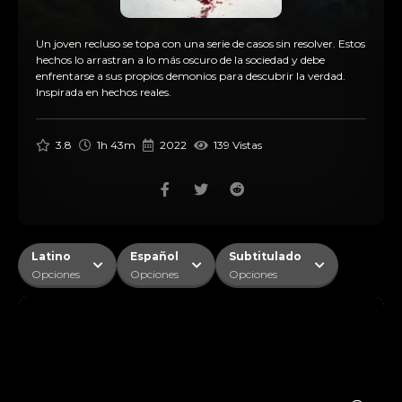
Un joven recluso se topa con una serie de casos sin resolver. Estos
hechos lo arrastran a lo más oscuro de la sociedad y debe
enfrentarse a sus propios demonios para descubrir la verdad.
Inspirada en hechos reales.
3.8
1h 43m
2022
139 Vistas
Latino
Español
Subtitulado
Opciones
Opciones
Opciones