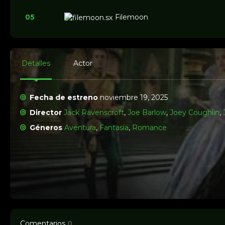
05
Filemoon
Detalles
Actor
Fecha de estreno
noviembre 19, 2025
Director
Jack Ravenscroft
,
Joe Barlow
,
Joey Coughlin
,
Géneros
Aventura
,
Fantasía
,
Romance
Comentarios
0