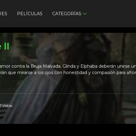
IES
PELÍCULAS
CATEGORÍAS
II
clamor contra la Bruja Malvada, Glinda y Elphaba deberán unirse 
ndrán que mirarse a los ojos con honestidad y compasión para afro
7 Vistas