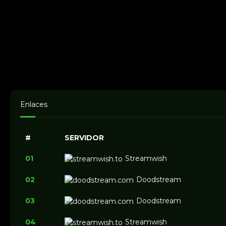
Enlaces
#
SERVIDOR
01
Streamwish
02
Doodstream
03
Doodstream
04
Streamwish