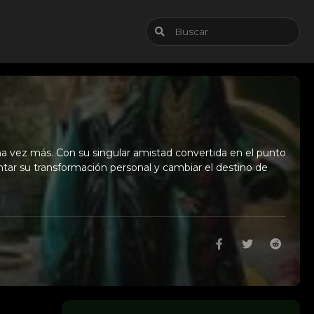
una vez más. Con su singular amistad convertida en el punto
ntar su transformación personal y cambiar el destino de