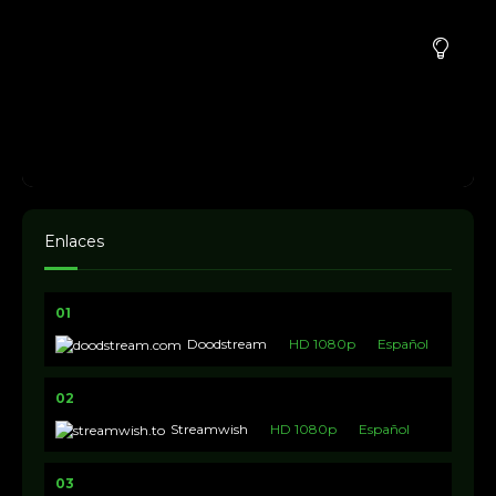
Enlaces
01
Doodstream
HD 1080p
Español
02
Streamwish
HD 1080p
Español
03