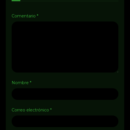
Comentario
*
Nombre
*
Correo electrónico
*