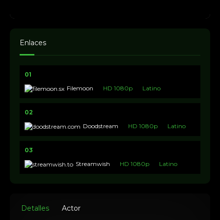
Enlaces
01
Filemoon
HD 1080p
Latino
02
Doodstream
HD 1080p
Latino
03
Streamwish
HD 1080p
Latino
Detalles
Actor