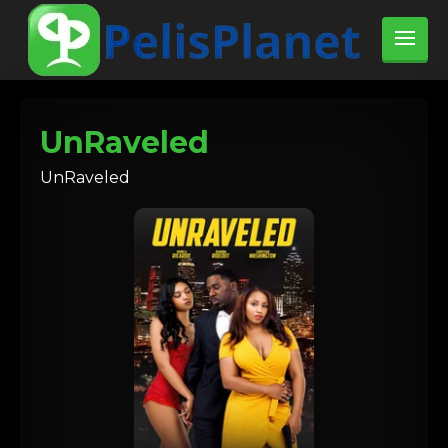
UnRaveled
UnRaveled