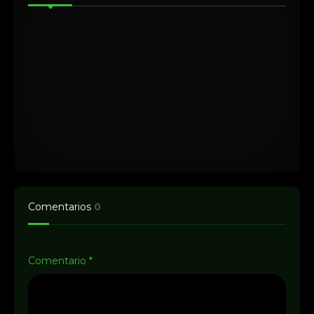
Comentarios
0
Comentario
*