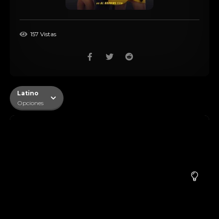
157 Vistas
Latino
Opciones