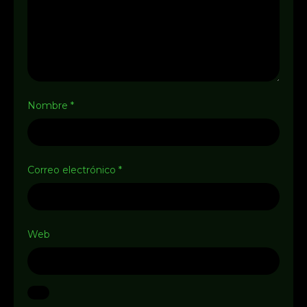
Nombre
*
Correo electrónico
*
Web