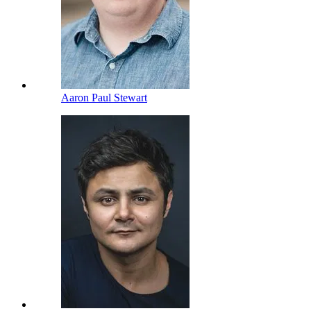
Aaron Paul Stewart