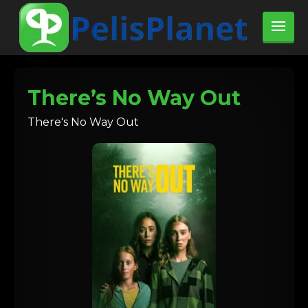
There’s No Way Out
There's No Way Out