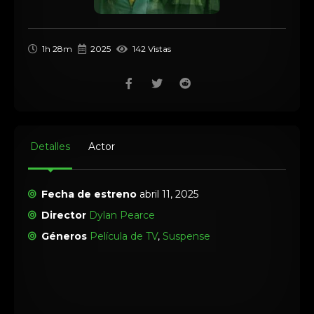
1h 28m
2025
142 Vistas
Detalles
Actor
Fecha de estreno
abril 11, 2025
Director
Dylan Pearce
Géneros
Película de TV
,
Suspense