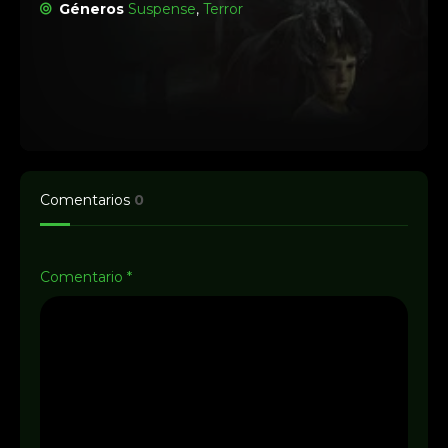
Géneros
Suspense
,
Terror
Comentarios
0
Comentario
*