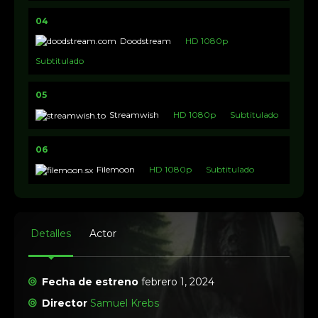
04
Doodstream
HD 1080p
Subtitulado
05
Streamwish
HD 1080p
Subtitulado
06
Filemoon
HD 1080p
Subtitulado
Detalles
Actor
Fecha de estreno
febrero 1, 2024
Director
Samuel Krebs