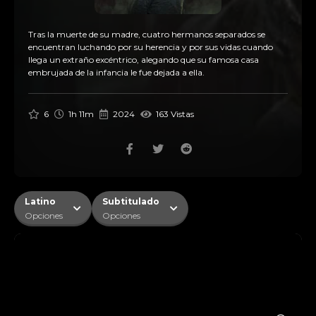
Tras la muerte de su madre, cuatro hermanos separados se
encuentran luchando por su herencia y por sus vidas cuando
llega un extraño excéntrico, alegando que su famosa casa
embrujada de la infancia le fue dejada a ella.
6
1h 11m
2024
163 Vistas
Latino
Subtitulado
Opciones
Opciones