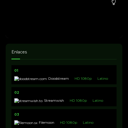
Enlaces
01
Doodstream
HD 1080p
Latino
02
Streamwish
HD 1080p
Latino
03
Filemoon
HD 1080p
Latino