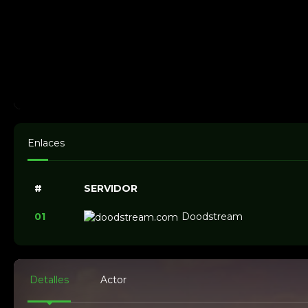
Enlaces
#
SERVIDOR
01
Doodstream
Detalles
Actor