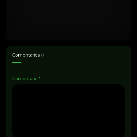
Comentarios
0
Comentario
*