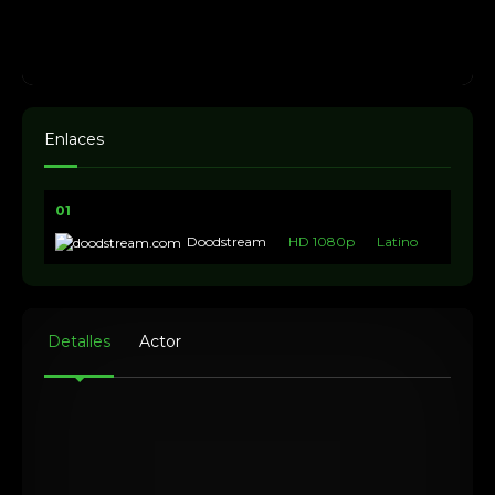
Enlaces
01
Doodstream
HD 1080p
Latino
Detalles
Actor