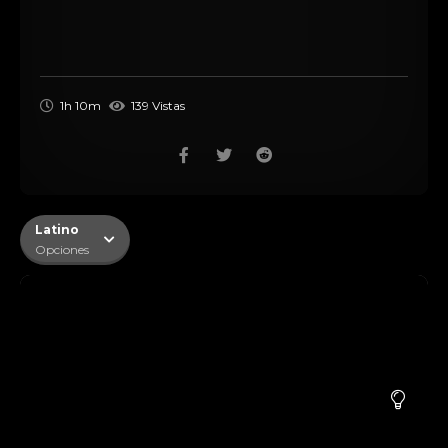
1h 10m
139 Vistas
Latino
Opciones