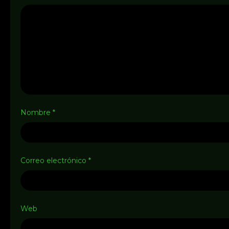
Nombre
*
Correo electrónico
*
Web