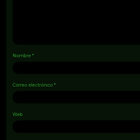
Nombre
*
Correo electrónico
*
Web