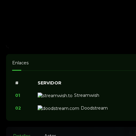
Enlaces
#
SERVIDOR
01
Streamwish
02
Doodstream