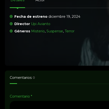
Detalles
Actor
Fecha de estreno
diciembre 19, 2024
Director
Upi Avianto
Géneros
Misterio
,
Suspense
,
Terror
Comentarios
0
Comentario
*