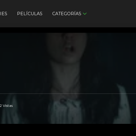
IES
PELÍCULAS
CATEGORÍAS
2 Vistas