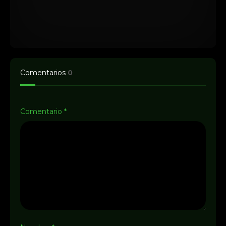
Comentarios
0
Comentario
*