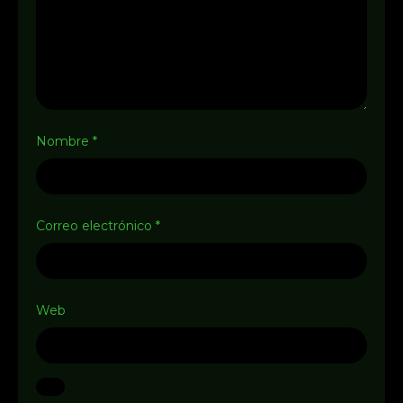
Nombre
*
Correo electrónico
*
Web