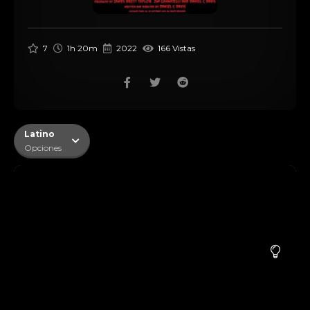
7
1h 20m
2022
166 Vistas
Latino
Opciones