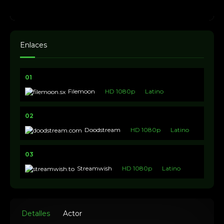
Enlaces
01
Filemoon
HD 1080p
Latino
02
Doodstream
HD 1080p
Latino
03
Streamwish
HD 1080p
Latino
Detalles
Actor