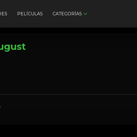
IES
PELÍCULAS
CATEGORÍAS
August
s