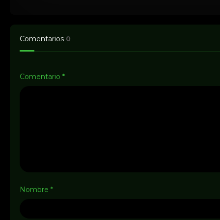
Comentarios
0
Comentario
*
Nombre
*