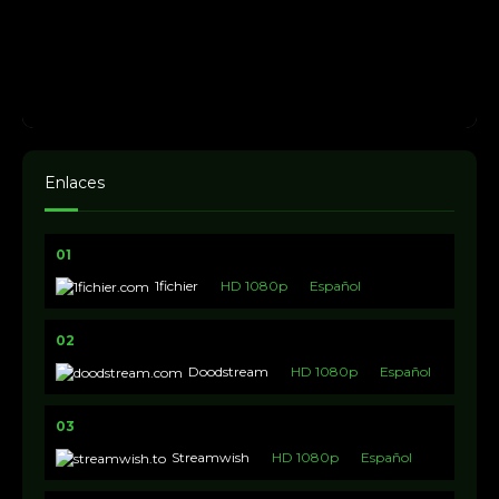
Enlaces
01
1fichier
HD 1080p
Español
02
Doodstream
HD 1080p
Español
03
Streamwish
HD 1080p
Español