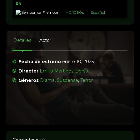
04
Filemoon
HD 1080p
Español
Detalles
Actor
Fecha de estreno
enero 10, 2025
Director
Emilio Martinez-Borso
Géneros
Drama
,
Suspense
,
Terror