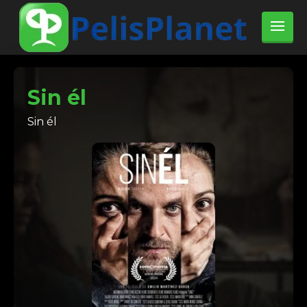
Sin él
Sin él