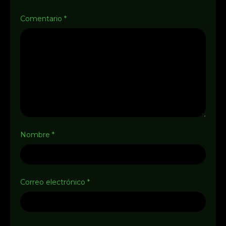
Comentario
*
Nombre
*
Correo electrónico
*