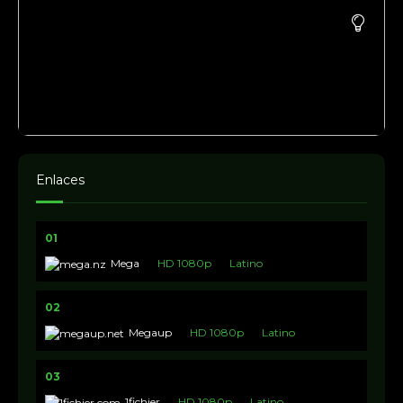
Enlaces
01
Mega
HD 1080p
Latino
02
Megaup
HD 1080p
Latino
03
1fichier
HD 1080p
Latino