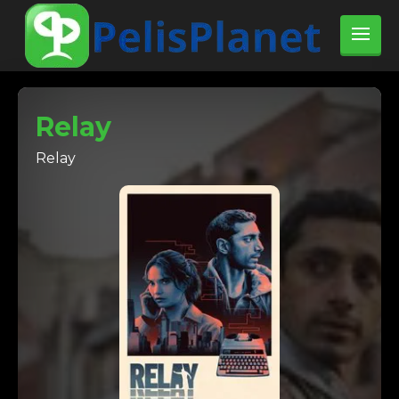
Relay
Relay