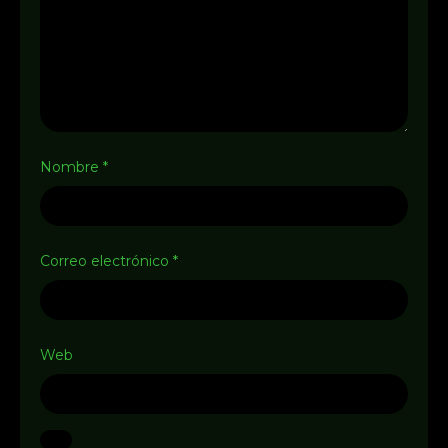
Nombre
*
Correo electrónico
*
Web