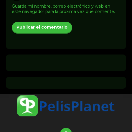
Guarda mi nombre, correo electrónico y web en
este navegador para la próxima vez que comente.