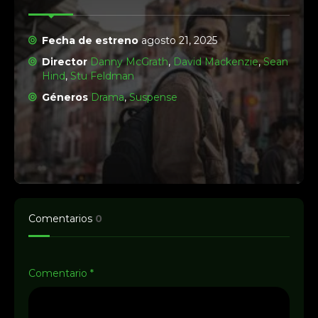
Fecha de estreno
agosto 21, 2025
Director
Danny McGrath
,
David Mackenzie
,
Sean
Hind
,
Stu Feldman
Géneros
Drama
,
Suspense
Comentarios
0
Comentario
*