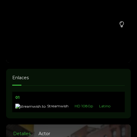
Enlaces
01
Streamwish
HD 1080p
Latino
Detalles
Actor