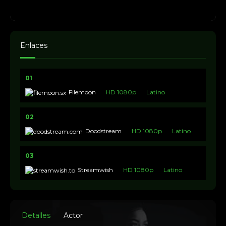
Enlaces
01
Filemoon
HD 1080p
Latino
02
Doodstream
HD 1080p
Latino
03
Streamwish
HD 1080p
Latino
Detalles
Actor