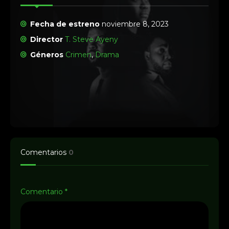
Fecha de estreno
noviembre 8, 2023
Director
T. Steve Ayeny
Géneros
Crimen
,
Drama
Comentarios
0
Comentario
*