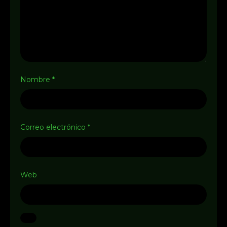
Nombre
*
Correo electrónico
*
Web