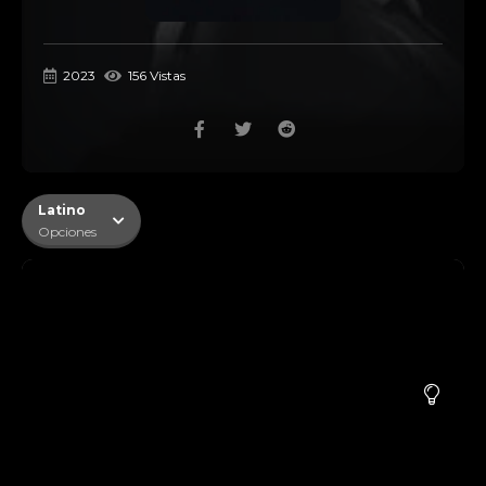
2023
156 Vistas
Latino
Opciones