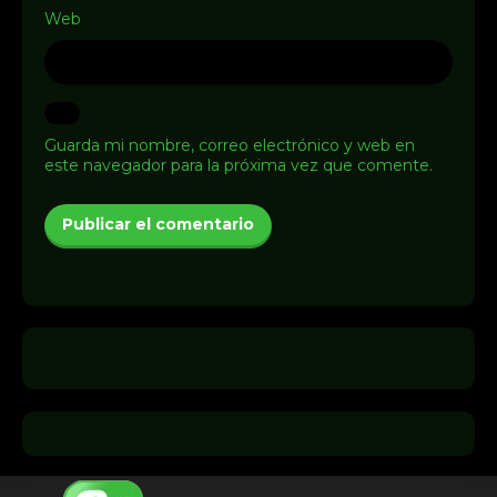
Web
Guarda mi nombre, correo electrónico y web en
este navegador para la próxima vez que comente.