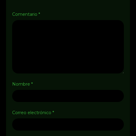
Comentario
*
Nombre
*
Correo electrónico
*