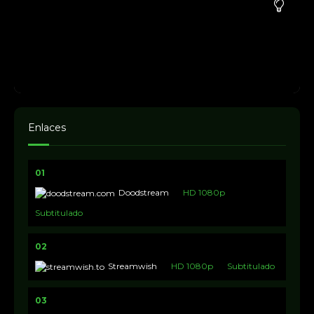
Enlaces
01
Doodstream
HD 1080p
Subtitulado
02
Streamwish
HD 1080p
Subtitulado
03