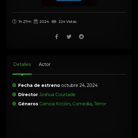
1h 27m
2024
224 Vistas
Detalles
Actor
Fecha de estreno
octubre 24, 2024
Director
Joshua Courtade
Géneros
Ciencia ficción
,
Comedia
,
Terror